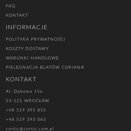
FAQ
KONTAKT
INFORMACJE
POLITYKA PRYWATNOŚCI
KOSZTY DOSTAWY
WARUNKI HANDLOWE
PIELĘGNACJA BLATÓW CORIAN®
KONTAKT
Al. Dębowa 15a
53-121 WROCŁAW
+48 519 395 855
+48 519 393 063
cortic@cortic.com.pl