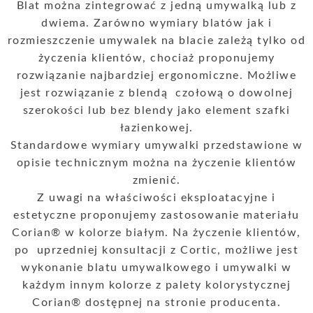
Blat można zintegrować z jedną umywalką lub z
dwiema. Zarówno wymiary blatów jak i
rozmieszczenie umywalek na blacie zależą tylko od
życzenia klientów, chociaż proponujemy
rozwiązanie najbardziej ergonomiczne. Możliwe
jest rozwiązanie z blendą czołową o dowolnej
szerokości lub bez blendy jako element szafki
łazienkowej.
Standardowe wymiary umywalki przedstawione w
opisie technicznym można na życzenie klientów
zmienić.
Z uwagi na właściwości eksploatacyjne i
estetyczne proponujemy zastosowanie materiału
Corian® w kolorze białym. Na życzenie klientów,
po uprzedniej konsultacji z Cortic, możliwe jest
wykonanie blatu umywalkowego i umywalki w
każdym innym kolorze z palety kolorystycznej
Corian® dostępnej na stronie producenta.