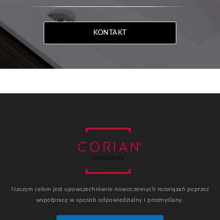
KONTAKT
Naszym celem jest upowszechnianie nowoczesnych rozwiązań poprzez
współpracę w sposób odpowiedzialny i przemyślany.