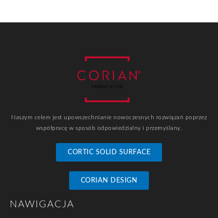
Naszym celem jest upowszechnianie nowoczesnych rozwiązań poprzez
współpracę w sposób odpowiedzialny i przemyślany.
CORTIC SOLID SURFACE
CORIAN DESIGN
NAWIGACJA